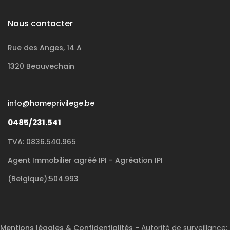
Nous contacter
Rue des Anges, 14 A
1320 Beauvechain
info@homeprivilege.be
0485/231.541
TVA: 0836.540.965
Agent Immobilier agréé IPI - Agréation IPI
(Belgique):504.993
Mentions légales & Confidentialités
- Autorité de surveillance: