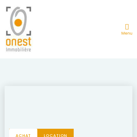
Menu
ACHAT
LOCATION