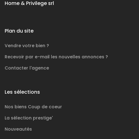
Home & Privilege srl
Plan du site
Vendre votre bien ?
Recevoir par e-mail les nouvelles annonces ?
Contacter l'agence
Les sélections
Nos biens
Coup de coeur
La sélection
prestige'
Nouveautés