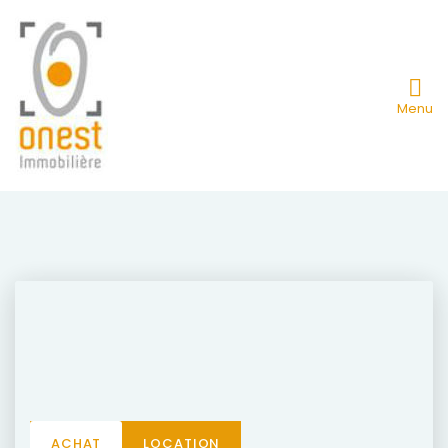
Menu
ACHAT
LOCATION