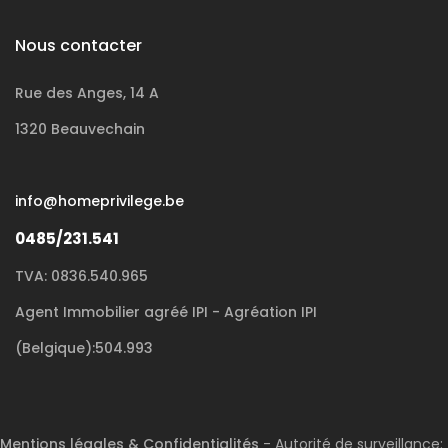
Nous contacter
Rue des Anges, 14 A
1320 Beauvechain
info@homeprivilege.be
0485/231.541
TVA: 0836.540.965
Agent Immobilier agréé IPI - Agréation IPI
(Belgique):504.993
Mentions légales & Confidentialités
- Autorité de surveillance: